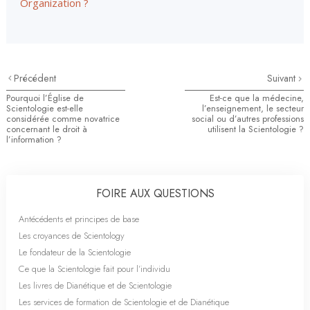
Organization ?
Précédent
Suivant
Pourquoi l’Église de
Est-ce que la médecine,
Scientologie est-elle
l’enseignement, le secteur
considérée comme novatrice
social ou d’autres professions
concernant le droit à
utilisent la Scientologie ?
l’information ?
FOIRE AUX QUESTIONS
Antécédents et principes de base
Les croyances de Scientology
Le fondateur de la Scientologie
Ce que la Scientologie fait pour l’individu
Les livres de Dianétique et de Scientologie
Les services de formation de Scientologie et de Dianétique