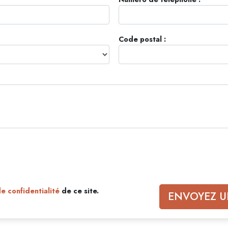
Amour et haine –
Les min
Qu’est-ce que la grandeur ?
Code postal :
de confidentialité
de ce site.
ENVOYEZ U