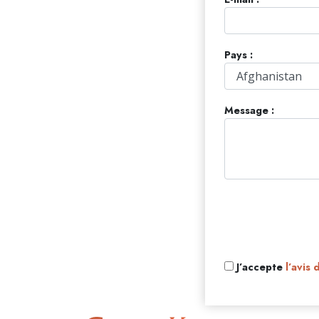
Pays :
Message :
J’accepte
l’avis 