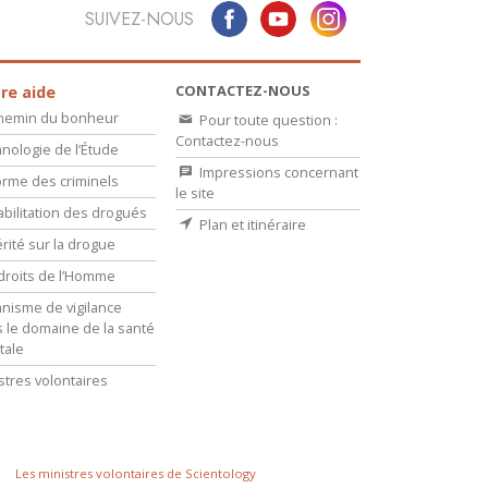
SUIVEZ-NOUS
CONTACTEZ-NOUS
re aide
chemin du bonheur
Pour toute question :
Contactez-nous
nologie de l’Étude
Impressions concernant
rme des criminels
le site
bilitation des drogués
Plan et itinéraire
érité sur la drogue
droits de l’Homme
nisme de vigilance
 le domaine de la santé
tale
stres volontaires
Les ministres volontaires de Scientology