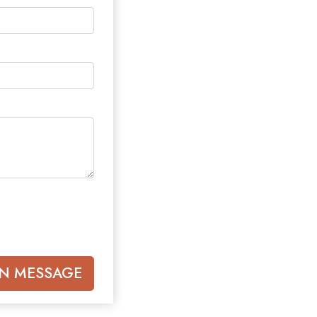
istres volontaires de Scientology
N MESSAGE