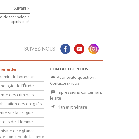
Suivant
se de technologie
spirituelle?
SUIVEZ-NOUS
CONTACTEZ-NOUS
re aide
chemin du bonheur
Pour toute question :
Contactez-nous
nologie de l’Étude
Impressions concernant
rme des criminels
le site
bilitation des drogués
Plan et itinéraire
érité sur la drogue
droits de l’Homme
nisme de vigilance
 le domaine de la santé