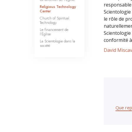
responsable d
Religious Technology
Center
Scientologie 
Church of Spiritual
le rôle de pr
Technology
naturellemen
Le financement de
Scientologie 
l’Église
conformité à 
La Scientologie dans la
société
David Miscav
Que rep