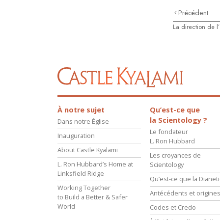
Précédent
La direction de l
À notre sujet
Qu’est-ce que
la Scientology ?
Dans notre Église
Le fondateur
Inauguration
L. Ron Hubbard
About Castle Kyalami
Les croyances de
L. Ron Hubbard’s Home at
Scientology
Linksfield Ridge
Qu’est-ce que la Dianeti
Working Together
Antécédents et origine
to Build a Better & Safer
World
Codes et Credo