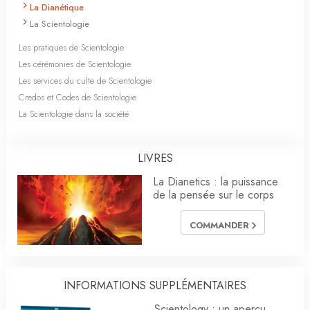
La Dianétique
La Scientologie
Les pratiques de Scientologie
Les cérémonies de Scientologie
Les services du culte de Scientologie
Credos et Codes de Scientologie
La Scientologie dans la société
LIVRES
La Dianetics : la puissance
de la pensée sur le corps
COMMANDER
INFORMATIONS SUPPLÉMENTAIRES
Scientology : un aperçu